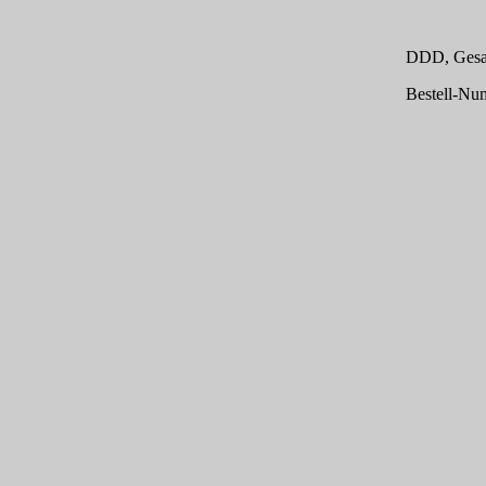
DDD, Gesam
Bestell-Nu