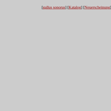
[
gallus sonorus
] [
Katalog
] [
Neuerscheinung